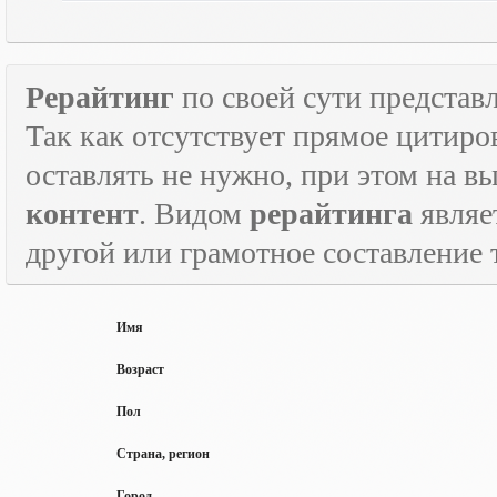
Рерайтинг
по своей сути представл
Так как отсутствует прямое цитиро
оставлять не нужно, при этом на в
контент
. Видом
рерайтинга
являе
другой или грамотное составление 
Имя
Возраст
Пол
Страна, регион
Город