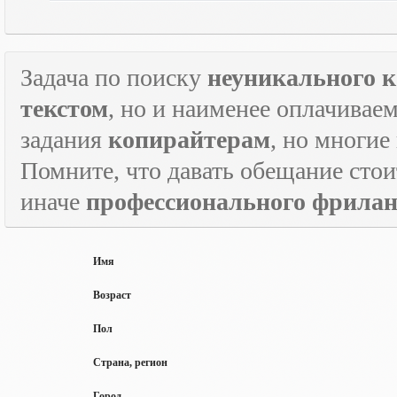
Задача по поиску
неуникального к
текстом
, но и наименее оплачивае
задания
копирайтерам
, но многие
Помните, что давать обещание стои
иначе
профессионального фрилан
Имя
Возраст
Пол
Страна, регион
Город