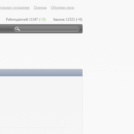
ельское соглашение
Помощь
Обратная связь
Работодателей:
11347
(+5)
Заказов:
12323
(+0)