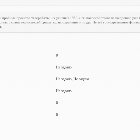
и пробных проектов
телеработы
, их усилия в 1980-х гг. поспособствовали внедрению уже
вах охраны окружающей среды, здравоохранения и труда. Не всё государственное финанс
ь.
0
Не задано
Не задано, Не задано
Не задано
0
0