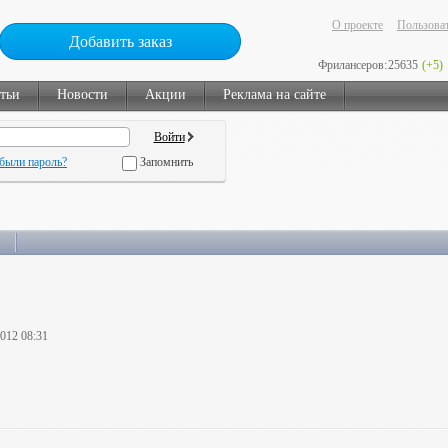
О проекте
Пользоват
Добавить заказ
Фрилансеров:
25635
(+5)
тьи
Новости
Акции
Реклама на сайте
были пароль?
Запомнить
2012 08:31