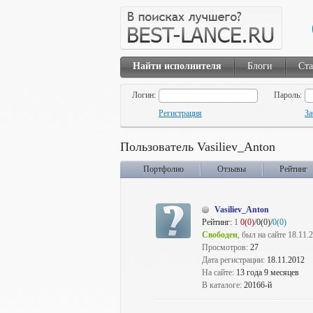
Найти исполнителя
Блоги
Ста
Логин:
Пароль:
Регистрация
За
Пользователь Vasiliev_Anton
Портфолио
Отзывы
Рейтинг
Vasiliev_Anton
Рейтинг:
1
0(0)
/0(0)/
0(0)
Свободен
, был на сайте 18.11.
Просмотров:
27
Дата регистрации:
18.11.2012
На сайте:
13 года 9 месяцев
В каталоге:
20166-й