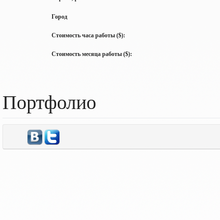
Город
Стоимость часа работы ($):
Стоимость месяца работы ($):
Портфолио