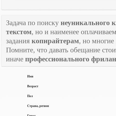
Задача по поиску
неуникального к
текстом
, но и наименее оплачивае
задания
копирайтерам
, но многие
Помните, что давать обещание стои
иначе
профессионального фрилан
Имя
Возраст
Пол
Страна, регион
Город