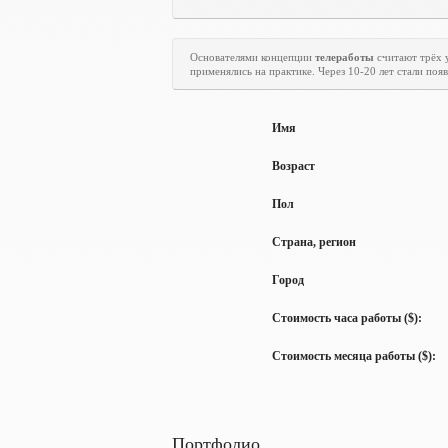
Основателями концепции
телеработы
считают трёх 
применялись на практике. Через 10-20 лет стали по
Имя
Возраст
Пол
Страна, регион
Город
Стоимость часа работы ($):
Стоимость месяца работы ($):
Портфолио