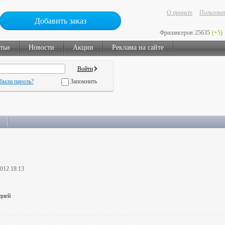
О проекте
Пользоват
Добавить заказ
Фрилансеров:
25635
(+5)
тьи
Новости
Акции
Реклама на сайте
были пароль?
Запомнить
2012 18:13
 дней