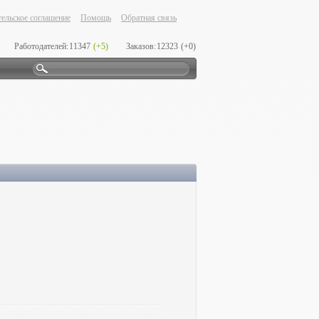
ельское соглашение
Помощь
Обратная связь
Работодателей:
11347
(+5)
Заказов:
12323
(+0)