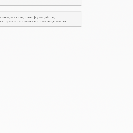
я интереса к подобной форме работы,
ях трудового и налогового законодательства.