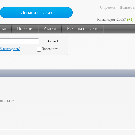
О проекте
Пользоват
Добавить заказ
Фрилансеров:
25637
(+1)
тьи
Новости
Акции
Реклама на сайте
были пароль?
Запомнить
2012 14:24