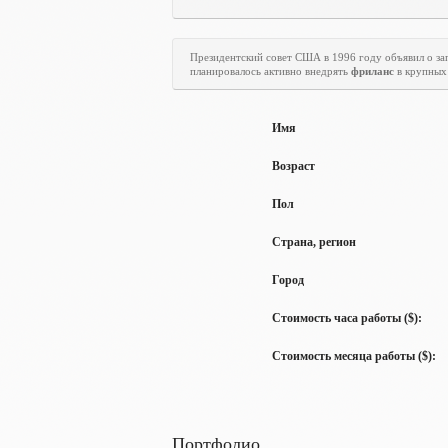
Президентский совет США в 1996 году объявил о з
планировалось активно внедрять
фриланс
в крупных 
Имя
Возраст
Пол
Страна, регион
Город
Стоимость часа работы ($):
Стоимость месяца работы ($):
Портфолио