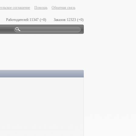
ельское соглашение
Помощь
Обратная связь
Работодателей:
11347
(+0)
Заказов:
12323
(+0)