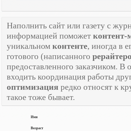
Наполнить сайт или газету с жур
информацией поможет
контент-
уникальном
контенте
, иногда в 
готового (написанного
рерайтер
предоставленного заказчиком. В 
входить координация работы дру
оптимизация
редко относят к кр
такое тоже бывает.
Имя
Возраст