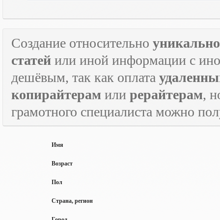
Создание относительно
уникально
статей
или иной информации с инос
дешёвым, так как оплата
удаленны
копирайтерам
или
рерайтерам
, 
грамотного специалиста можно по
Имя
Возраст
Пол
Страна, регион
Город