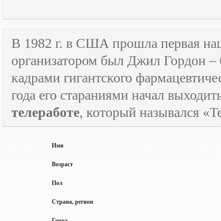
В 1982 г. в США прошла первая н
организатором был Джил Гордон – 
кадрами гигантского фармацевтичес
года его стараниями начал выходи
телеработе
, который назывался «
T
Имя
Возраст
Пол
Страна, регион
Город