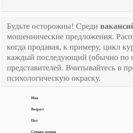
Будьте осторожны! Среди
ваканси
мошеннические предложения. Расп
когда продавая, к примеру, цикл к
каждый последующий (обычно по н
представителей. Вчитывайтесь в пр
психологическую окраску.
Имя
Возраст
Пол
Страна, регион