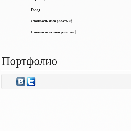
Город
Стоимость часа работы ($):
Стоимость месяца работы ($):
Портфолио