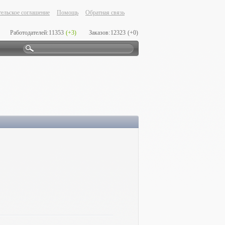
ельское соглашение
Помощь
Обратная связь
Работодателей:
11353
(+3)
Заказов:
12323
(+0)