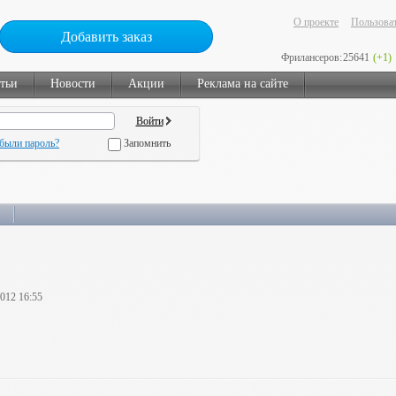
О проекте
Пользоват
Добавить заказ
Фрилансеров:
25641
(+1)
тьи
Новости
Акции
Реклама на сайте
были пароль?
Запомнить
2012 16:55