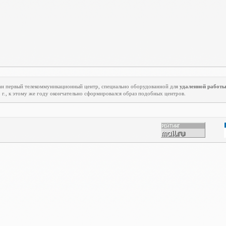
ован первый телекоммуникационный центр, специально оборудованной для
удаленной работ
5 г., к этому же году окончательно сформировался образ подобных центров.