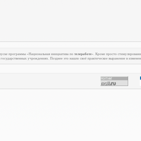
апуске программы «Национальная инициатива по
телеработе
». Кроме просто стимулировани
государственных учреждениях. Позднее это нашло своё практическое выражение в изменени