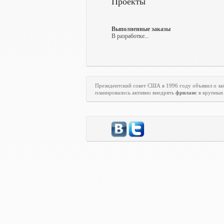
Проекты
Выполненные заказы
В разработке...
Президентский совет США в 1996 году объявил о з
планировалось активно внедрять
фриланс
в крупных 