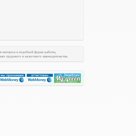
я интереса к подобной форме работы,
ях трудового и налогового законодательства.