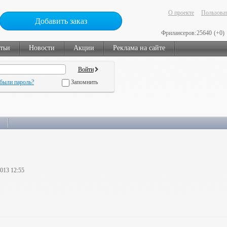
О проекте
Пользоват
Добавить заказ
Фрилансеров:
25640
(+0)
тьи
Новости
Акции
Реклама на сайте
были пароль?
Запомнить
2013 12:55