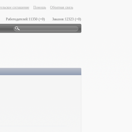
ельское соглашение
Помощь
Обратная связь
Работодателей:
11350
(+0)
Заказов:
12323
(+0)