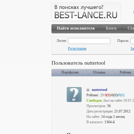
Найти исполнителя
Блоги
Ста
Логин:
Пароль:
Регистрация
За
Пользователь nuttertool
Портфолио
Отзывы
Рейтинг
nuttertool
Рейтинг:
29
0(0)
/0(0)/
0(0)
Свободен
, был на сайте 19.07.
Просмотров:
56
Дата регистрации:
21.07.2012
На сайте:
14 года 1 месяц
В каталоге:
1364-й