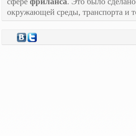
сфере
фриланса
. Это было сделан
окружающей среды, транспорта и то