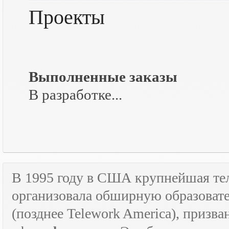
Проекты
Выполненные заказы
В разработке...
В 1995 году в США крупнейшая т
организовала обширную образова
(позднее
Telework
America
), призв