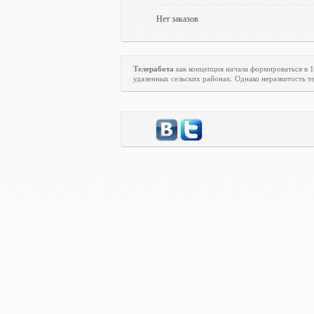
Нет заказов
Телеработа
как концепция начала формироваться в 
удаленных сельских районах. Однако неразвитость те