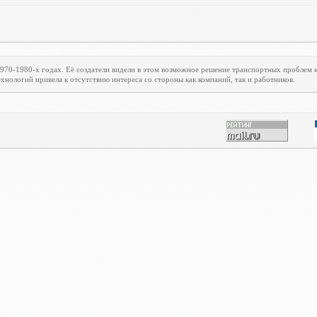
1970-1980-х годах. Её создатели видели в этом возможное решение транспортных проблем
хнологий привела к отсутствию интереса со стороны как компаний, так и работников.