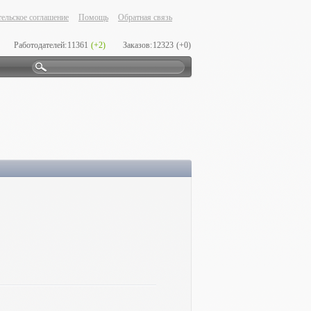
ельское соглашение
Помощь
Обратная связь
Работодателей:
11361
(+2)
Заказов:
12323
(+0)