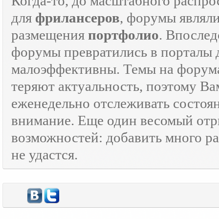
Когда-то, до масштабного распр
для
фрилансеров
, форумы являл
размещения
портфолио
. Впосле
форумы превратились в порталы
малоэффективны. Темы на форумах
теряют актуальность, поэтому Ва
еженедельно отслеживать состоя
внимание. Еще один весомый отр
возможностей: добавить много ра
не удастся.