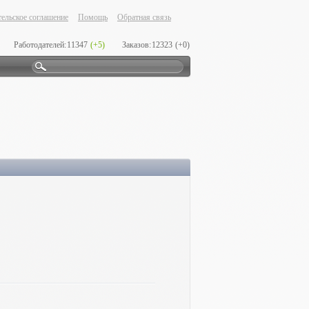
ельское соглашение
Помощь
Обратная связь
Работодателей:
11347
(+5)
Заказов:
12323
(+0)