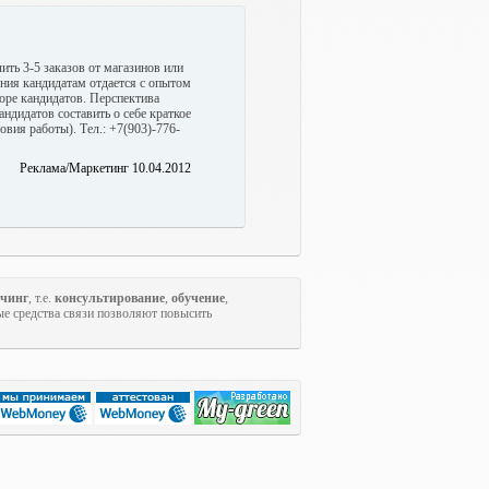
ть 3-5 заказов от магазинов или
ения кандидатам отдается с опытом
оре кандидатов. Перспектива
ндидатов составить о себе краткое
вия работы). Тел.: +7(903)-776-
Реклама/Маркетинг 10.04.2012
учинг
, т.е.
консультирование
,
обучение
,
ые средства связи позволяют повысить