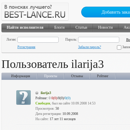
Добавить зака
Найти исполнителя
Блоги
Статьи
Новости
Ак
Логин:
Пароль:
Регистрация
Забыли пароль?
Запо
Пользователь ilarija3
Информация
Проекты
Отзывы
Рейтинг
ilarija3
Рейтинг:
0
0(0)
/0(0)/
0(0)
Свободен
, был на сайте 10.09.2008 14:53
Просмотров:
50
Дата регистрации:
10.09.2008
На сайте:
17 лет 11 месяцев