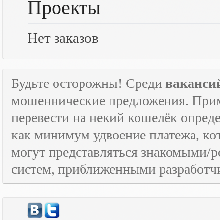
Проекты
Нет заказов
Будьте осторожны! Среди
ваканси
мошеннические предложения. Приме
перевести на некий кошелёк опред
как минимум удвоение платежа, к
могут представляться знакомыми/
систем, приближенными разработчи