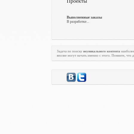
Проекты
Выполненные заказы
В разработке...
Задача по поиску
неуникального контента
наиболее
вполне могут начать именно с этого. Помните, что д