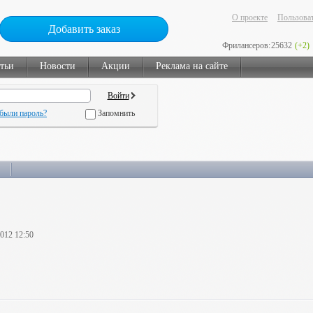
О проекте
Пользоват
Добавить заказ
Фрилансеров:
25632
(+2)
тьи
Новости
Акции
Реклама на сайте
были пароль?
Запомнить
2012 12:50