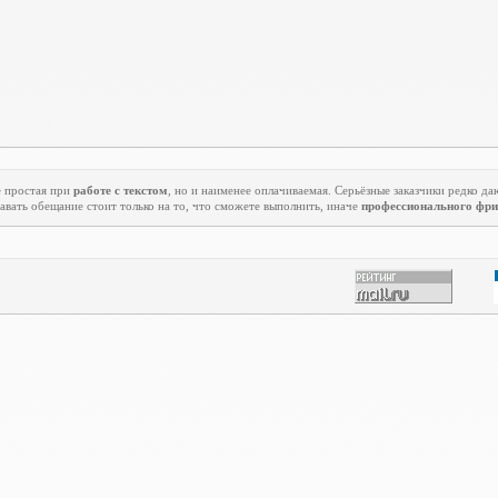
 простая при
работе с текстом
, но и наименее оплачиваемая. Серьёзные заказчики редко да
авать обещание стоит только на то, что сможете выполнить, иначе
профессионального фри