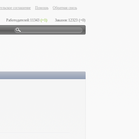
ельское соглашение
Помощь
Обратная связь
Работодателей:
11343
(+1)
Заказов:
12323
(+0)