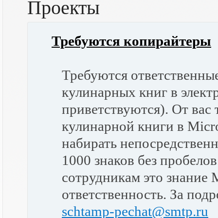
Проекты
Требуются копирайтеры
Требуются ответственные
кулинарных книг в элек
приветствуются). От вас 
кулинарной книги в Micro
набирать непосредственно
1000 знаков без пробелов
сотрудникам это знание M
ответственность. За под
schtamp-pechat@smtp.ru