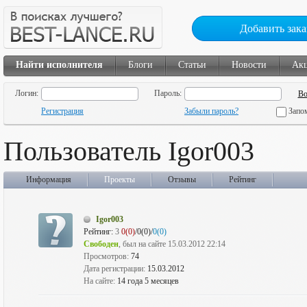
Добавить зака
Найти исполнителя
Блоги
Статьи
Новости
Ак
Логин:
Пароль:
Регистрация
Забыли пароль?
Запо
Пользователь Igor003
Информация
Проекты
Отзывы
Рейтинг
Igor003
Рейтинг:
3
0(0)
/0(0)/
0(0)
Свободен
, был на сайте 15.03.2012 22:14
Просмотров:
74
Дата регистрации:
15.03.2012
На сайте:
14 года 5 месяцев