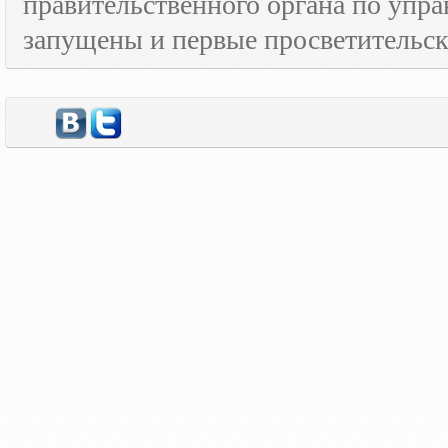
правительственного органа по упра
запущены и первые просветительс