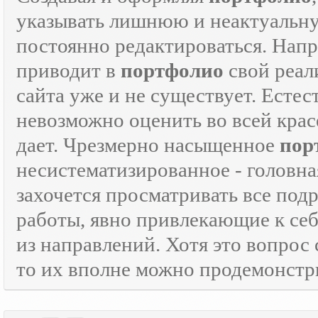
указывать лишнюю и неактуаль
постоянно редактироваться. Напр
приводит в
портфолио
свой реали
сайта уже и не существует. Естес
невозможно оценить во всей крас
дает. Чрезмерно насыщенное
пор
несистематизированное - головна
захочется просматривать все под
работы, явно привлекающие к се
из направлений. Хотя это вопрос
то их вполне можно продемонстр