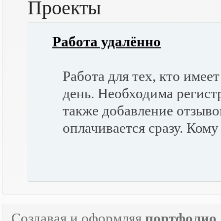
Проекты
Работа удалённо
Работа для тех, кто имее
день. Необходима регист
также добавление отзыво
оплачивается сразу. Ком
Создавая и оформляя
портфолио