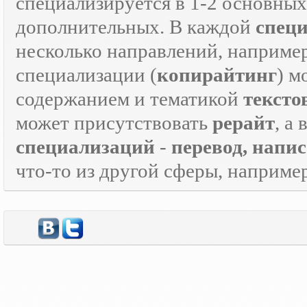
специализируется в 1-2 основны
дополнительных. В каждой
спец
несколько направлений, наприме
специализации (
копирайтинг
) м
содержанием и тематикой
тексто
может присутствовать
рерайт
, а
специализаций
-
перевод, напи
что-то из другой сферы, наприме