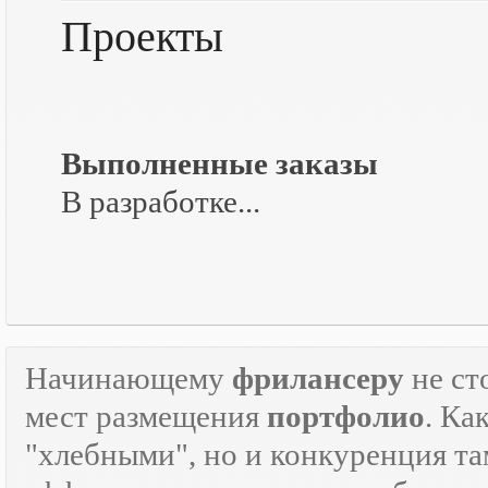
Проекты
Выполненные заказы
В разработке...
Начинающему
фрилансеру
не ст
мест размещения
портфолио
. Ка
"хлебными", но и конкуренция там