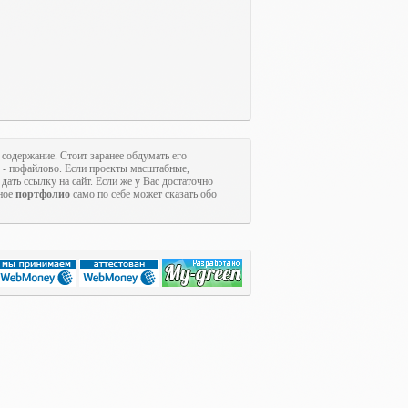
 содержание. Стоит заранее обдумать его
ы - пофайлово. Если проекты масштабные,
дать ссылку на сайт. Если же у Вас достаточно
ное
портфолио
само по себе может сказать обо