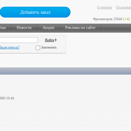
О проекте
Пользоват
Добавить заказ
Фрилансеров:
25644
(+4)
тьи
Новости
Акции
Реклама на сайте
были пароль?
Запомнить
2009 10:44