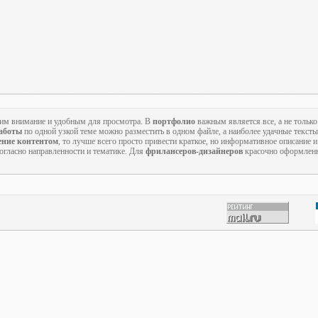
м внимание и удобным для просмотра. В
портфолио
важным является все, а не только
работы
по одной узкой теме можно разместить в одном файле, а наиболее удачные текст
ение контентом
, то лучше всего просто привести краткое, но информативное описание и 
согласно направленности и тематике. Для
фрилансеров-дизайнеров
красочно оформлен