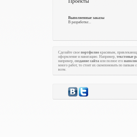
Проекты
Выполненные заказы
В разработке...
Сделайте свое
портфолио
красивым, привлекающи
оформление и навигацию. Например,
текстовые 
например,
создание сайта
или полное его
наполн
много работ, то стоит их скомпоновать по папкам 
всем.