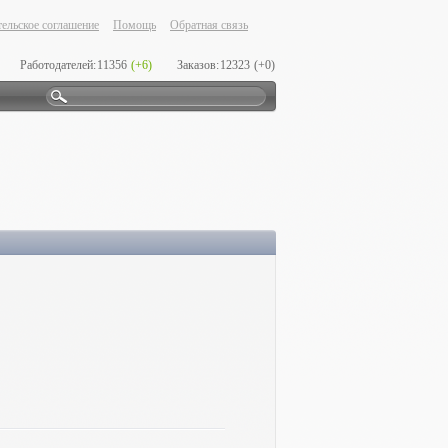
ельское соглашение
Помощь
Обратная связь
Работодателей:
11356
(+6)
Заказов:
12323
(+0)