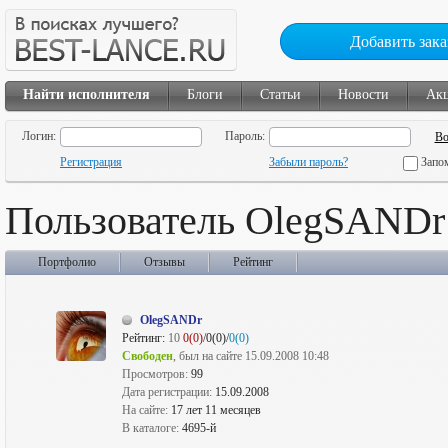
Добавить зака
Найти исполнителя
Блоги
Статьи
Новости
Ак
Логин:
Пароль:
Регистрация
Забыли пароль?
Запо
Пользователь OlegSANDr
Портфолио
Отзывы
Рейтинг
OlegSANDr
Рейтинг:
10
0(0)
/0(0)/
0(0)
Свободен
, был на сайте 15.09.2008 10:48
Просмотров:
99
Дата регистрации:
15.09.2008
На сайте:
17 лет 11 месяцев
В каталоге:
4695-й