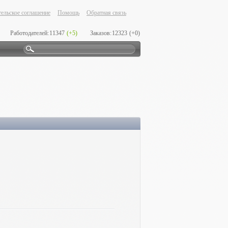
ельское соглашение
Помощь
Обратная связь
Работодателей:
11347
(+5)
Заказов:
12323
(+0)