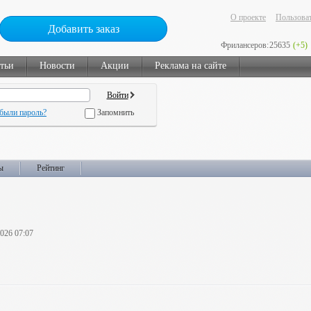
О проекте
Пользоват
Добавить заказ
Фрилансеров:
25635
(+5)
тьи
Новости
Акции
Реклама на сайте
были пароль?
Запомнить
ы
Рейтинг
2026 07:07