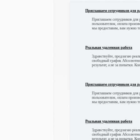
Приглашаем сотрудников для р
Приглашаем сотрудников для р
пользователям, оплата произв
мы предоставим, вам нужно т
Реальная удаленная работа
Здравствуйте, предлагаю реа
свободный график Абсолютно 
результат, а не за попытки.
Приглашаем сотрудников для р
Приглашаем сотрудников для р
пользователям, оплата произв
мы предоставим, вам нужно т
Реальная удаленная работа
Здравствуйте, предлагаю реа
свободный график Абсолютно 
результат, а не за попытки.