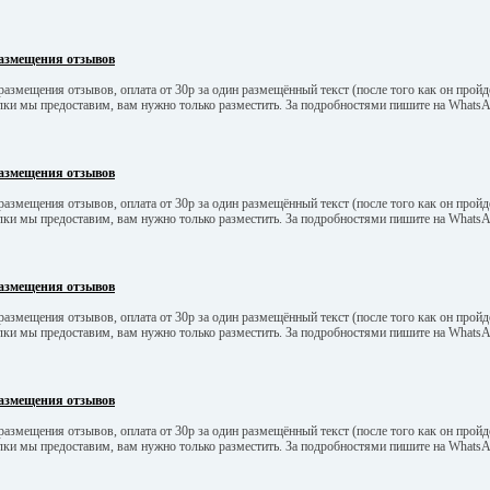
азмещения отзывов
азмещения отзывов, оплата от 30р за один размещённый текст (после того как он пройд
ылки мы предоставим, вам нужно только разместить. За подробностями пишите на What
азмещения отзывов
азмещения отзывов, оплата от 30р за один размещённый текст (после того как он пройд
ылки мы предоставим, вам нужно только разместить. За подробностями пишите на What
азмещения отзывов
азмещения отзывов, оплата от 30р за один размещённый текст (после того как он пройд
ылки мы предоставим, вам нужно только разместить. За подробностями пишите на What
азмещения отзывов
азмещения отзывов, оплата от 30р за один размещённый текст (после того как он пройд
ылки мы предоставим, вам нужно только разместить. За подробностями пишите на What