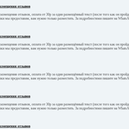
азмещения отзывов
азмещения отзывов, оплата от 30р за один размещённый текст (после того как он пройд
ылки мы предоставим, вам нужно только разместить. За подробностями пишите на What
азмещения отзывов
азмещения отзывов, оплата от 30р за один размещённый текст (после того как он пройд
ылки мы предоставим, вам нужно только разместить. За подробностями пишите на What
азмещения отзывов
азмещения отзывов, оплата от 30р за один размещённый текст (после того как он пройд
ылки мы предоставим, вам нужно только разместить. За подробностями пишите на What
азмещения отзывов
азмещения отзывов, оплата от 30р за один размещённый текст (после того как он пройд
ылки мы предоставим, вам нужно только разместить. За подробностями пишите на What
азмещения отзывов