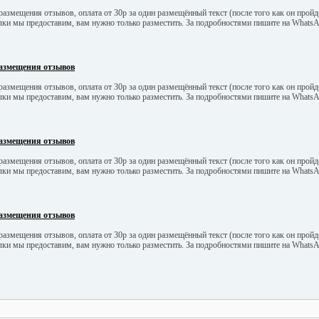
азмещения отзывов, оплата от 30р за один размещённый текст (после того как он пройд
ылки мы предоставим, вам нужно только разместить. За подробностями пишите на What
азмещения отзывов
азмещения отзывов, оплата от 30р за один размещённый текст (после того как он пройд
ылки мы предоставим, вам нужно только разместить. За подробностями пишите на What
азмещения отзывов
азмещения отзывов, оплата от 30р за один размещённый текст (после того как он пройд
ылки мы предоставим, вам нужно только разместить. За подробностями пишите на What
азмещения отзывов
азмещения отзывов, оплата от 30р за один размещённый текст (после того как он пройд
ылки мы предоставим, вам нужно только разместить. За подробностями пишите на What