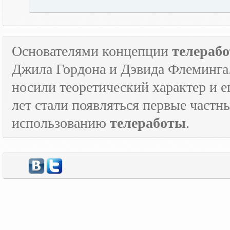
Основателями концепции
телераб
Джила Гордона и Дэвида Флеминга.
носили теоретический характер и е
лет стали появляться первые част
использованию
телеработы
.