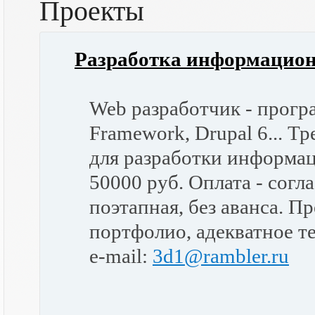
Проекты
Разработка информацион
Web разработчик - прог
Framework, Drupal 6... Т
для разработки информац
50000 руб. Оплата - согл
поэтапная, без аванса. П
портфолио, адекватное т
e-mail:
3d1@rambler.ru