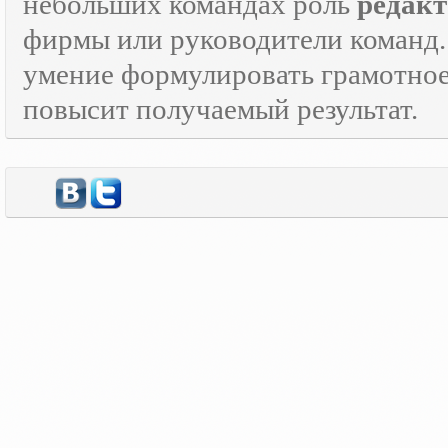
небольших командах роль
редакт
фирмы или руководители команд.
умение формулировать грамотно
повысит получаемый результат.