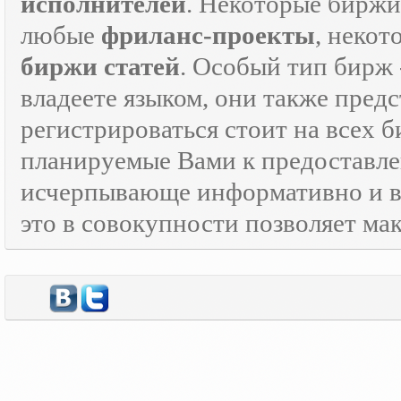
исполнителей
. Некоторые биржи
любые
фриланс-проекты
, некот
биржи статей
. Особый тип бирж 
владеете языком, они также предс
регистрироваться стоит на всех 
планируемые Вами к предоставле
исчерпывающе информативно и в
это в совокупности позволяет м