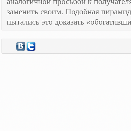
аналогичной просьбой к получателя
заменить своим. Подобная пирамида
пытались это доказать «обогативш