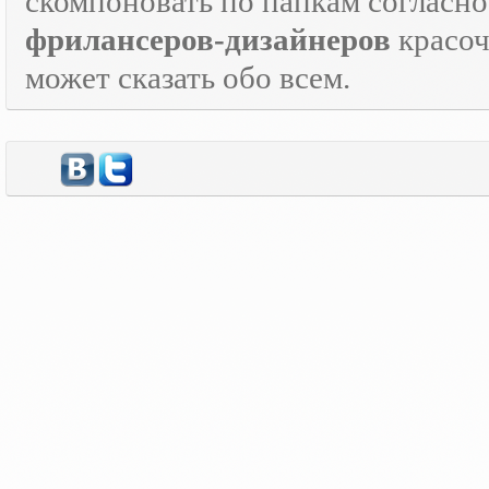
скомпоновать по папкам согласно
фрилансеров-дизайнеров
красо
может сказать обо всем.