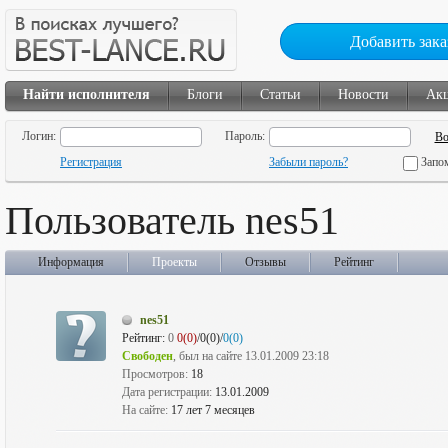
Добавить зака
Найти исполнителя
Блоги
Статьи
Новости
Ак
Логин:
Пароль:
Регистрация
Забыли пароль?
Запо
Пользователь nes51
Информация
Проекты
Отзывы
Рейтинг
nes51
Рейтинг:
0
0(0)
/0(0)/
0(0)
Свободен
, был на сайте 13.01.2009 23:18
Просмотров:
18
Дата регистрации:
13.01.2009
На сайте:
17 лет 7 месяцев