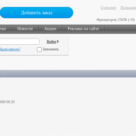
О проекте
Пользоват
Добавить заказ
Фрилансеров:
25636
(+0)
тьи
Новости
Акции
Реклама на сайте
были пароль?
Запомнить
2009 09:20