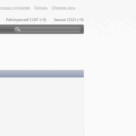
ельское соглашение
Помощь
Обратная связь
Работодателей:
11347
(+0)
Заказов:
12323
(+0)