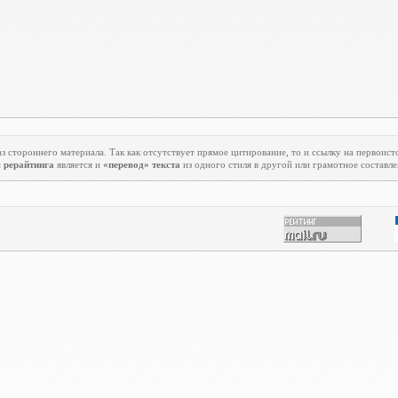
з стороннего материала. Так как отсутствует прямое цитирование, то и ссылку на первоист
м
рерайтинга
является и
«перевод» текста
из одного стиля в другой или грамотное составле