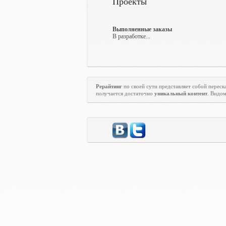
Проекты
Выполненные заказы
В разработке...
Рерайтинг
по своей сути представляет собой переска
получается достаточно
уникальный контент
. Видо