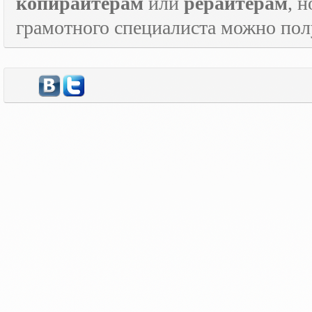
копирайтерам
или
рерайтерам
, 
грамотного специалиста можно по