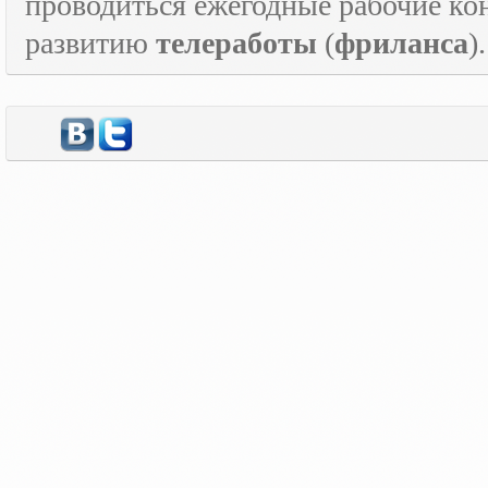
проводиться ежегодные рабочие к
развитию
телеработы
(
фриланса
).