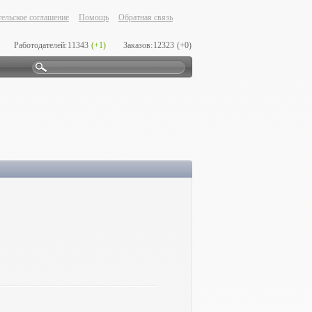
ельское соглашение
Помощь
Обратная связь
Работодателей:
11343
(+1)
Заказов:
12323
(+0)