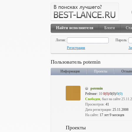
Найти исполнителя
Блоги
Ста
Логин:
Пароль:
Регистрация
За
Пользователь potemin
Информация
Проекты
Отзыв
potemin
Рейтинг:
10
0(0)
/0(0)/
0(0)
Свободен
, был на сайте 25.11.
Просмотров:
41
Дата регистрации:
25.11.2008
На сайте:
17 лет 9 месяцев
Проекты