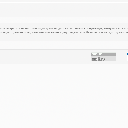
тобы потратить на него минимум средств, достаточно найти
копирайтера
, который сможет
й идеи. Грамотно подготовленную
статью
сразу подхватят в Интернете и начнут тиражиро