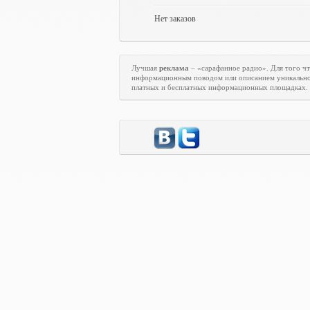
Нет заказов
Лучшая
реклама
– «сарафанное радио». Для того ч
информационным поводом или описанием уникально
платных и бесплатных информационных площадках.