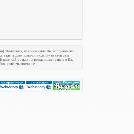
ый). Во-первых, на своем сайте Вы не ограничены
ете где угодно приводить ссылку на свой сайт
 Вашем сайте заказчик всегда может узнать о Вас
обно привлечь внимание.