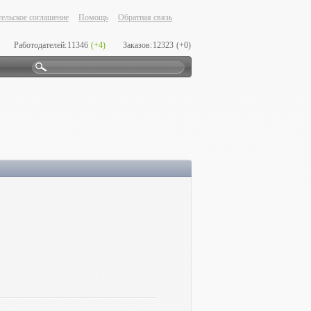
ельское соглашение
Помощь
Обратная связь
Работодателей:
11346
(+4)
Заказов:
12323
(+0)