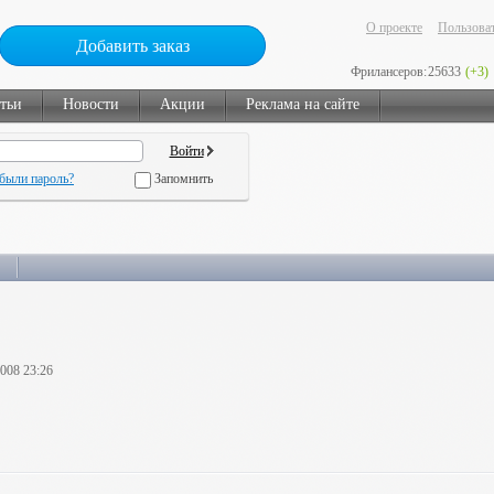
О проекте
Пользоват
Добавить заказ
Фрилансеров:
25633
(+3)
тьи
Новости
Акции
Реклама на сайте
были пароль?
Запомнить
2008 23:26