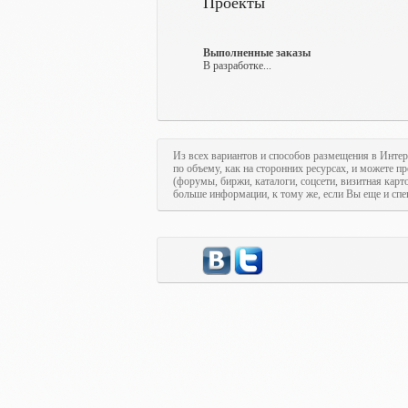
Проекты
Выполненные заказы
В разработке...
Из всех вариантов и способов размещения в Интер
по объему, как на сторонних ресурсах, и можете п
(форумы, биржи, каталоги, соцсети, визитная кар
больше информации, к тому же, если Вы еще и спе