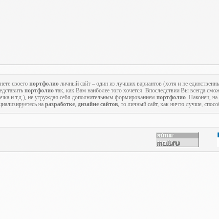
нете своего
портфолио
личный сайт – один из лучших вариантов (хотя и не единственн
редставить
портфолио
так, как Вам наиболее того хочется. Впоследствии Вы всегда смож
точка и т.д.), не утруждая себя дополнительным формированием
портфолио
. Наконец, на
циализируетесь на
разработке
,
дизайне сайтов
, то личный сайт, как ничто лучше, спос