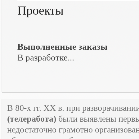
Проекты
Выполненные заказы
В разработке...
В 80-х гг.
XX
в. при разворачивани
(телеработа)
были выявлены первые
недостаточно грамотно организова