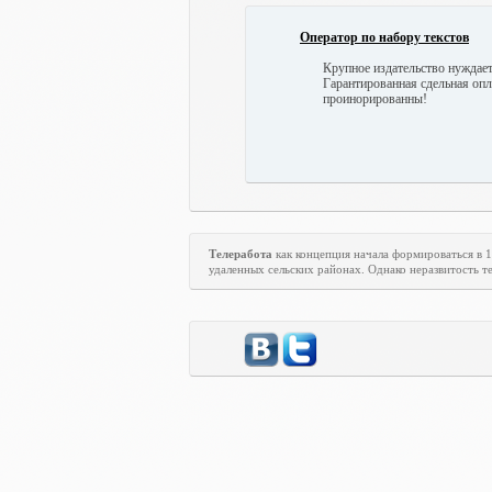
Оператор по набору текстов
Крупное издательство нуждает
Гарантированная сдельная опла
проинорированны!
Телеработа
как концепция начала формироваться в 
удаленных сельских районах. Однако неразвитость те