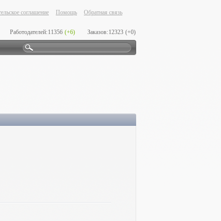
ельское соглашение
Помощь
Обратная связь
Работодателей:
11356
(+6)
Заказов:
12323
(+0)