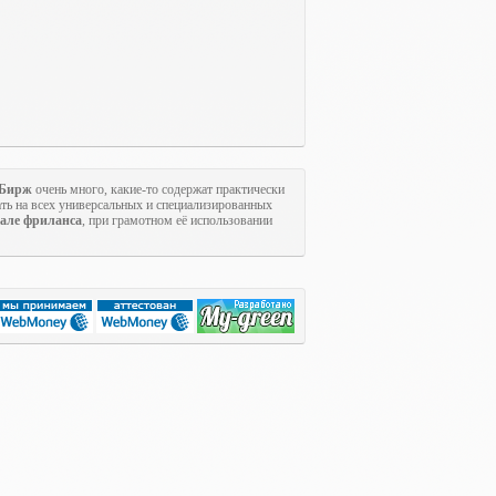
Бирж
очень много, какие-то содержат практически
ть на всех универсальных и специализированных
але фриланса
, при грамотном её использовании