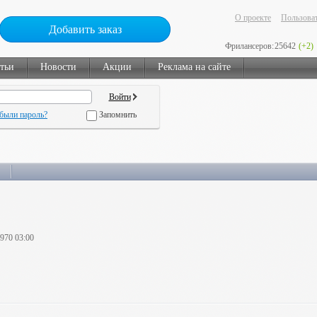
О проекте
Пользоват
Добавить заказ
Фрилансеров:
25642
(+2)
тьи
Новости
Акции
Реклама на сайте
были пароль?
Запомнить
1970 03:00