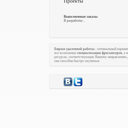
Проекты
Выполненные заказы
В разработке...
Биржи удаленной работы
- оптимальный вариан
все возможные
специализации фрилансеров
, а
ресурсах, соответствующих Вашему направлению д
она способна быстро окупиться.