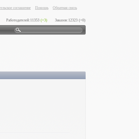
ельское соглашение
Помощь
Обратная связь
Работодателей:
11353
(+3)
Заказов:
12323
(+0)