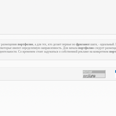
т размещения
портфолио
, а для тех, кто делает первые во
фрилансе
шаги, - идеальный.
 некоторые имеют определенную направленность. Для начала
портфолио
следует размеща
еятельности. Со временем стоит задуматься о собственной рекламе на конкретном
порт