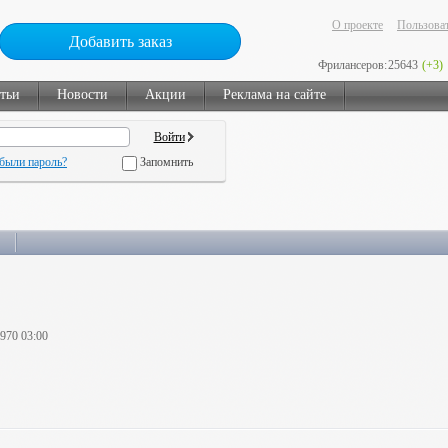
О проекте
Пользоват
Добавить заказ
Фрилансеров:
25643
(+3)
тьи
Новости
Акции
Реклама на сайте
были пароль?
Запомнить
1970 03:00