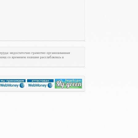
труда: недостаточно грамотно организованная
ники со временем излишне расслаблялись и