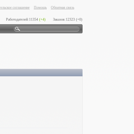
ельское соглашение
Помощь
Обратная связь
Работодателей:
11354
(+4)
Заказов:
12323
(+0)