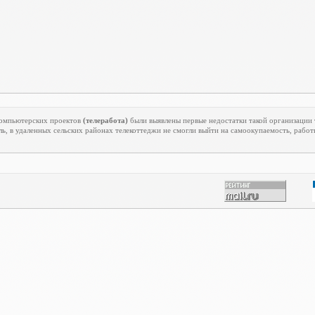
екомпьютерских проектов
(телеработа)
были выявлены первые недостатки такой организации 
ь, в удаленных сельских районах телекоттеджи не смогли выйти на самоокупаемость, работ