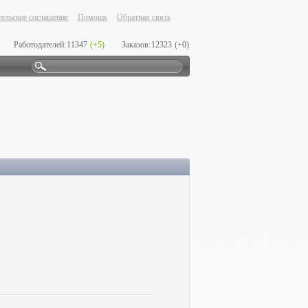
ельское соглашение
Помощь
Обратная связь
Работодателей:
11347
(+5)
Заказов:
12323
(+0)