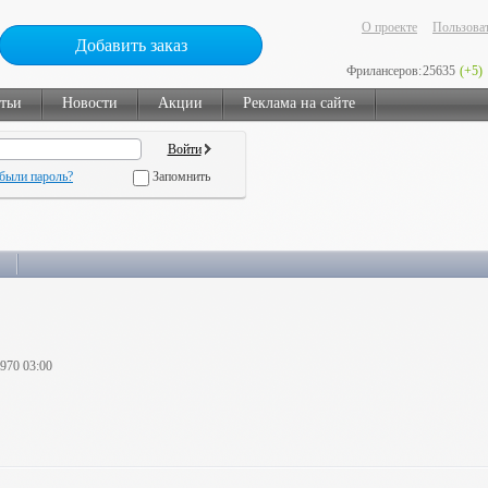
О проекте
Пользоват
Добавить заказ
Фрилансеров:
25635
(+5)
тьи
Новости
Акции
Реклама на сайте
были пароль?
Запомнить
1970 03:00