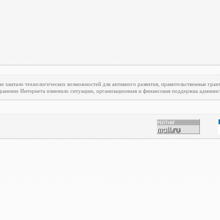
е хватало технологических возможностей для активного развития, правительственные гран
транение Интернета изменило ситуацию, организационная и финансовая поддержка админист