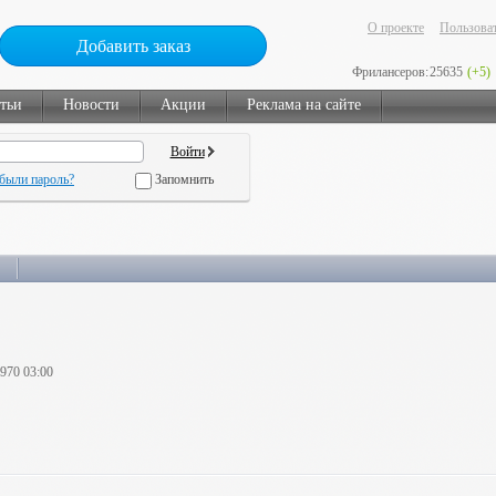
О проекте
Пользоват
Добавить заказ
Фрилансеров:
25635
(+5)
тьи
Новости
Акции
Реклама на сайте
были пароль?
Запомнить
1970 03:00