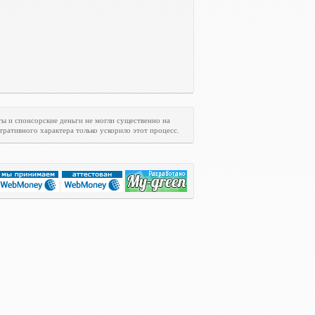
ты и спонсорские деньги не могли существенно на
ративного характера только ускорило этот процесс.