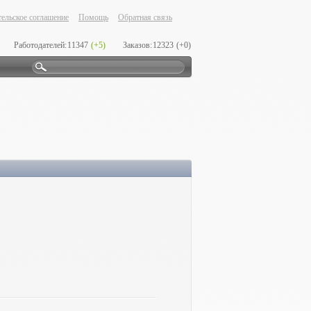
ельское соглашение
Помощь
Обратная связь
Работодателей:
11347
(+5)
Заказов:
12323
(+0)