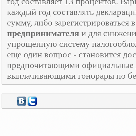
год составляет 13 процентов. Вар
каждый год составлять декларац
сумму, либо зарегистрироваться 
предпринимателя
и для снижени
упрощенную систему налогооблож
еще один вопрос - становится д
предпочитающими официальные 
выплачивающими гонорары по бе