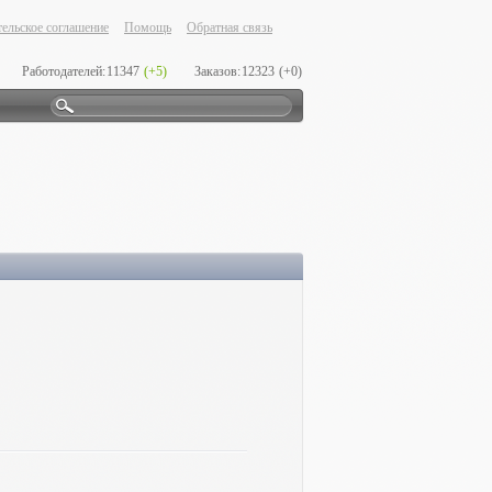
ельское соглашение
Помощь
Обратная связь
Работодателей:
11347
(+5)
Заказов:
12323
(+0)