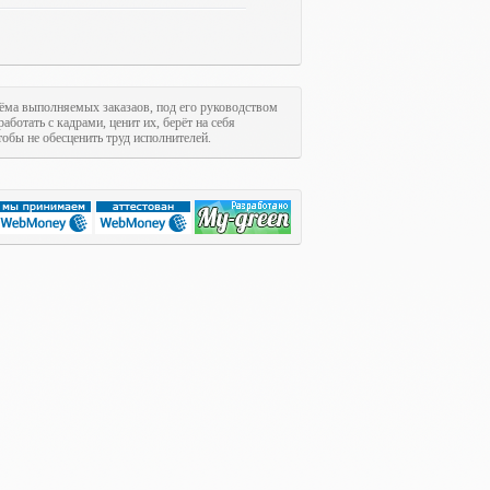
ъёма выполняемых заказаов, под его руководством
аботать с кадрами, ценит их, берёт на себя
тобы не обесценить труд исполнителей.