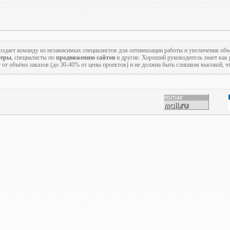
создает команду из независимых специалистов для оптимизации работы и увеличения об
теры
, специалисты по
продвижению сайтов
и другие. Хороший руководитель знает как р
т от объёма заказов (до 30-40% от цены проектов) и не должна быть слишком высокой, ч