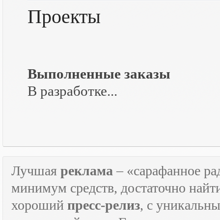
Проекты
Выполненные заказы
В разработке...
Лучшая
реклама
– «сарафанное рад
минимум средств, достаточно найт
хороший
пресс-релиз
, с уникаль