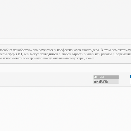
пособ их приобрести – это поучиться у профессионалов своего дела. В этом поможет
ко
еделы сферы ИТ, они могут пригодиться в любой отрасли знаний или работы. Современн
но использовать электронную почту, онлайн-мессенджеры, скайп.