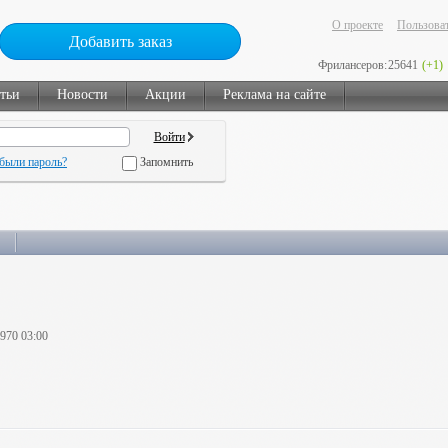
О проекте
Пользоват
Добавить заказ
Фрилансеров:
25641
(+1)
тьи
Новости
Акции
Реклама на сайте
были пароль?
Запомнить
1970 03:00