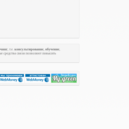
учинг
, т.е.
консультирование
,
обучение
,
ые средства связи позволяют повысить