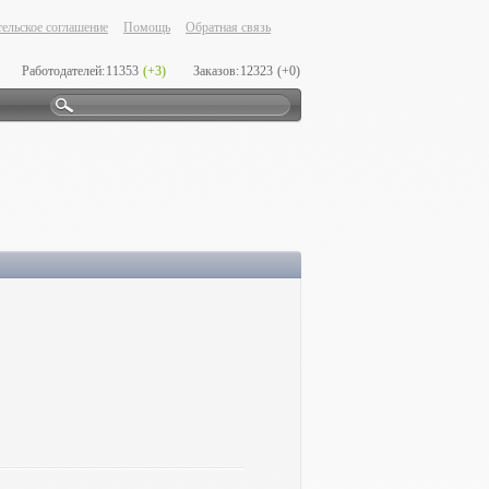
ельское соглашение
Помощь
Обратная связь
Работодателей:
11353
(+3)
Заказов:
12323
(+0)