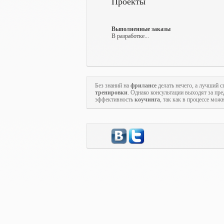
Проекты
Выполненные заказы
В разработке...
Без знаний на
фрилансе
делать нечего, а лучший с
тренировки
. Однако консультации выходят за пр
эффективность
коучинга
, так как в процессе мож