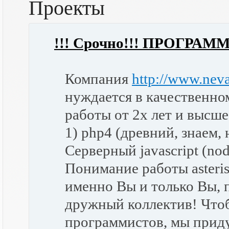
Проекты
!!! Срочно!!! ПРОГРАМ
Компания
http://www.neva
нуждается в качественно
работы от 2х лет и высше
1) php4 (древний, знаем,
Серверный javascript (nod
Понимание работы asteri
именно Вы и только Вы, 
дружный коллектив! Что
программистов, мы приду