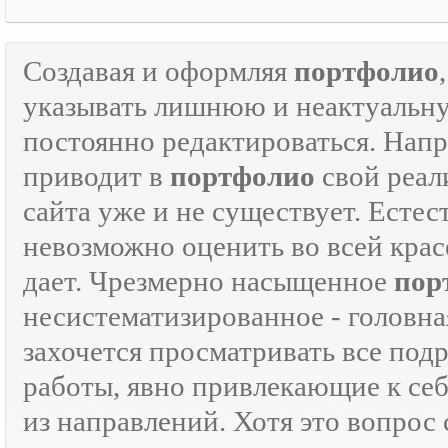
Создавая и оформляя
портфолио
указывать лишнюю и неактуаль
постоянно редактироваться. Напр
приводит в
портфолио
свой реали
сайта уже и не существует. Естес
невозможно оценить во всей крас
дает. Чрезмерно насыщенное
пор
несистематизированное - головна
захочется просматривать все под
работы, явно привлекающие к се
из направлений. Хотя это вопрос