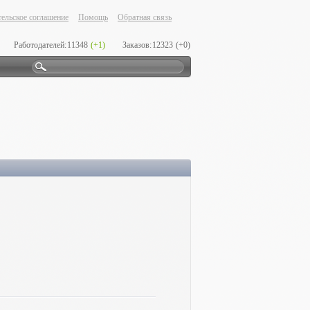
ельское соглашение
Помощь
Обратная связь
Работодателей:
11348
(+1)
Заказов:
12323
(+0)