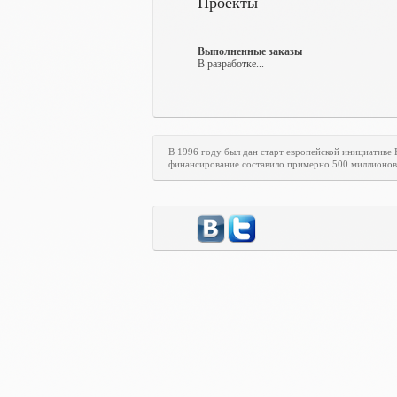
Проекты
Выполненные заказы
В разработке...
В 1996 году был дан старт европейской инициативе
финансирование составило примерно 500 миллионов