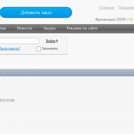
О проекте
Пользоват
Добавить заказ
Фрилансеров:
25639
(+3)
тьи
Новости
Акции
Реклама на сайте
были пароль?
Запомнить
1970 03:00