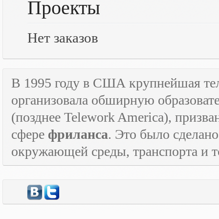
Проекты
Нет заказов
В 1995 году в США крупнейшая т
организовала обширную образова
(позднее
Telework
America
), призв
сфере
фриланса
. Это было сделан
окружающей среды, транспорта и то